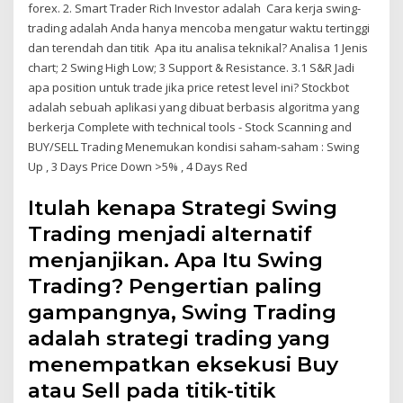
forex. 2. Smart Trader Rich Investor adalah Cara kerja swing-
trading adalah Anda hanya mencoba mengatur waktu tertinggi
dan terendah dan titik Apa itu analisa teknikal? Analisa 1 Jenis
chart; 2 Swing High Low; 3 Support & Resistance. 3.1 S&R Jadi
apa position untuk trade jika price retest level ini? Stockbot
adalah sebuah aplikasi yang dibuat berbasis algoritma yang
berkerja Complete with technical tools - Stock Scanning and
BUY/SELL Trading Menemukan kondisi saham-saham : Swing
Up , 3 Days Price Down >5% , 4 Days Red
Itulah kenapa Strategi Swing
Trading menjadi alternatif
menjanjikan. Apa Itu Swing
Trading? Pengertian paling
gampangnya, Swing Trading
adalah strategi trading yang
menempatkan eksekusi Buy
atau Sell pada titik-titik