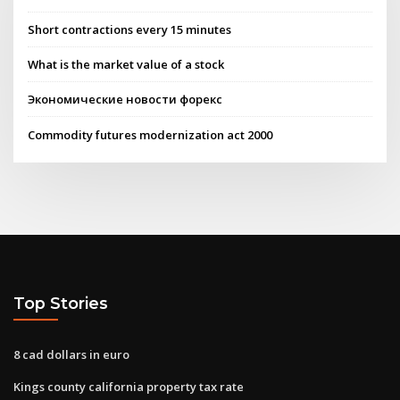
Short contractions every 15 minutes
What is the market value of a stock
Экономические новости форекс
Commodity futures modernization act 2000
Top Stories
8 cad dollars in euro
Kings county california property tax rate