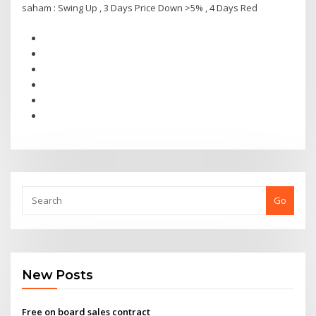
saham : Swing Up , 3 Days Price Down >5% , 4 Days Red
Go
New Posts
Free on board sales contract