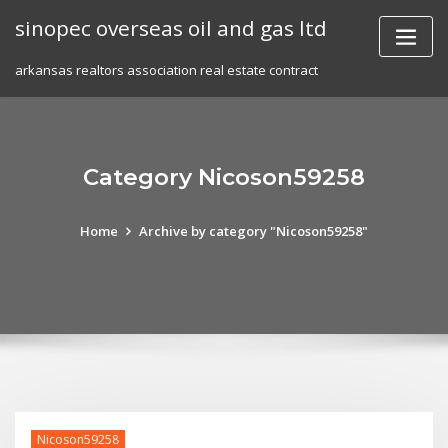
Skip
sinopec overseas oil and gas ltd
to
content
arkansas realtors association real estate contract
Category Nicoson59258
Home
Archive by category "Nicoson59258"
Nicoson59258