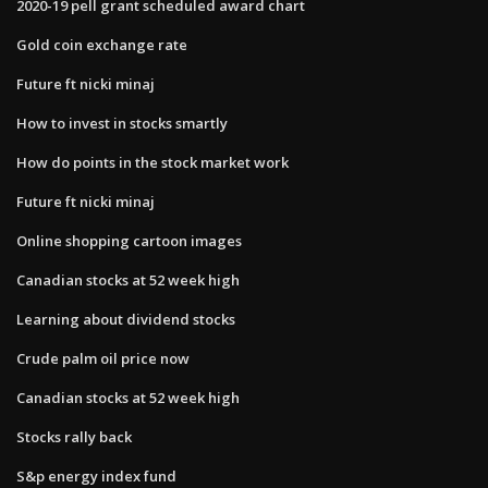
2020-19 pell grant scheduled award chart
Gold coin exchange rate
Future ft nicki minaj
How to invest in stocks smartly
How do points in the stock market work
Future ft nicki minaj
Online shopping cartoon images
Canadian stocks at 52 week high
Learning about dividend stocks
Crude palm oil price now
Canadian stocks at 52 week high
Stocks rally back
S&p energy index fund